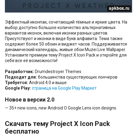
Эффектный иконпак, сочетающий тёмные и яркие цвета. На
выбор доступно большое количество альтернативных
вариантов иконок, включая иконки разных цветов.
Присутствуют и иконки в виде букв алфавита. Тема также
содержит более 50 обоин и виджет часов. Поддерживается
динамический календарь, живые обои Muzei Live Wallpaper.
Установите премиум тему Project X Icon Pack и откройте для
себя все её возможности!
Разработчик:
Drumdestroyer Themes
Подходит для:
большинства существующих лончеров
Требуется:
Android 4.0 и выше
Google Play:
страница на Google Play Маркет
Новое в версии 2.0
— 35+ new icons, new Android O Google Lens icon designs.
Скачать тему Project X Icon Pack
бесплатно