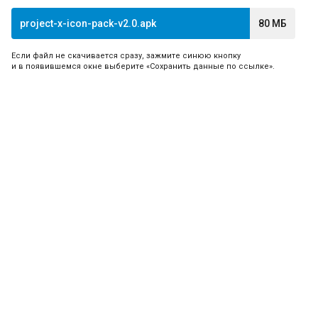
project-x-icon-pack-v2.0.apk
80 МБ
Если файл не скачивается сразу, зажмите синюю кнопку
и в появившемся окне выберите «Сохранить данные по ссылке».