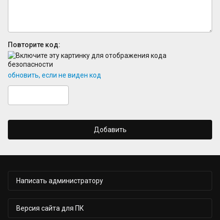
Повторите код:
обновить, если не виден код
Добавить
Написать администратору
Версия сайта для ПК