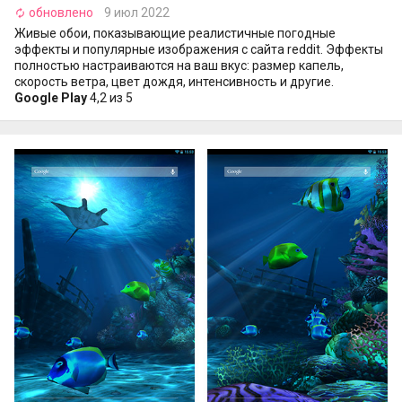
обновлено
9 июл 2022
autorenew
Живые обои, показывающие реалистичные погодные
эффекты и популярные изображения с сайта reddit. Эффекты
полностью настраиваются на ваш вкус: размер капель,
скорость ветра, цвет дождя, интенсивность и другие.
Google Play
4,2 из 5