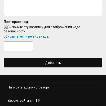
Повторите код:
обновить, если не виден код
Добавить
Написать администратору
Версия сайта для ПК