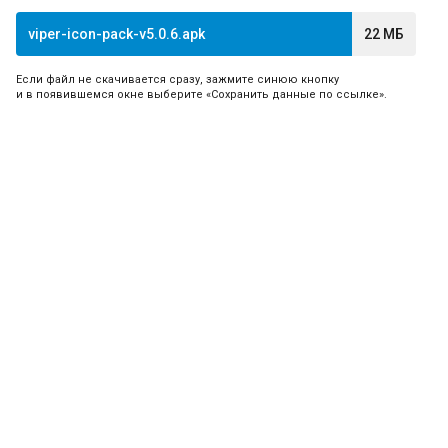
viper-icon-pack-v5.0.6.apk
22 МБ
Если файл не скачивается сразу, зажмите синюю кнопку
и в появившемся окне выберите «Сохранить данные по ссылке».