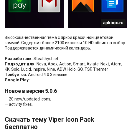
Высококачественная тема с яркой красочной цветовой
гаммой. Содержит более 2100 иконок и 10 HD обоин на выбор.
Поддерживается динамический календарь.
Разработчик:
Stealthychief
Подходит для:
Nova, Apex, Action, Smart, Aviate, Next, Atom,
KK, Solo, Lucid, Inspire, Nine, ADW, Holo, GO, TSF, Themer
Требуется:
Android 4.0.3 и выше
Google Play:
Новое в версии 5.0.6
— 20 new/updated icons;
— activity fixes.
Скачать тему Viper Icon Pack
бесплатно