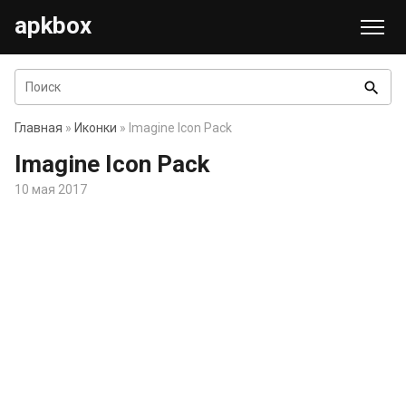
apkbox
search
Главная
»
Иконки
» Imagine Icon Pack
Imagine Icon Pack
10 мая 2017