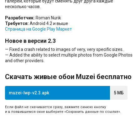
галереи, которые будут сменять друг друга каждые
несколько часов.
Разработчик:
Roman Nurik
Требуется:
Android 4.2 и выше
Страница на Google Play Маркет
Новое в версии 2.3
— Fixed a crash related to images of very, very specific sizes.
— Added the ability to select multiple photos from Google Photos
and other providers.
Скачать живые обои Muzei бесплатно
muzei-lwp-v2.3.apk
5 МБ
Если файл не скачивается сразу, зажмите синюю кнопку
и в появившемся окне выберите «Сохранить данные по ссылке».