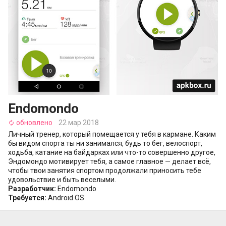
Endomondo
обновлено
22 мар 2018
autorenew
Личный тренер, который помещается у тебя в кармане. Каким
бы видом спорта ты ни занимался, будь то бег, велоспорт,
ходьба, катание на байдарках или что-то совершенно другое,
Эндомондо мотивирует тебя, а самое главное — делает всё,
чтобы твои занятия спортом продолжали приносить тебе
удовольствие и быть веселыми.
Разработчик:
Endomondo
Требуется:
Android OS