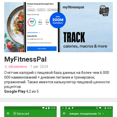
MyFitnessPal
обновлено
1 авг 2024
autorenew
Счётчик калорий с пищевой база данных на более чем 6 000
000 наименований + дневник питания и тренировок,
упражнений. Также имеется калькулятор пищевой ценности
рецептов.
Google Play
4,2 из 5