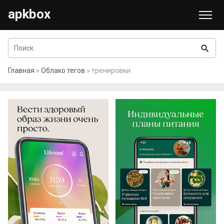
apkbox
search
Главная
»
Облако тегов
» тренировки