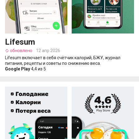
Lifesum
обновлено
12 апр 2026
autorenew
Lifesum включает в себя счётчик калорий, БЖУ, журнал
питания, рецепты и советы по снижению веса.
Google Play
4,4 из 5