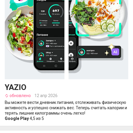
YAZIO
обновлено
12 апр 2026
autorenew
Вы можете вести дневник питания, отслеживать физическую
активность и успешно снижать вес. Теперь считать калории и
терять лишние килограммы очень легко!
Google Play
4,5 из 5