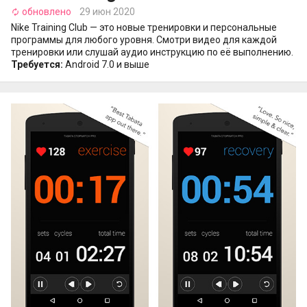
обновлено
29 июн 2020
autorenew
Nike Training Club — это новые тренировки и персональные
программы для любого уровня. Смотри видео для каждой
тренировки или слушай аудио инструкцию по её выполнению.
Требуется:
Android 7.0 и выше