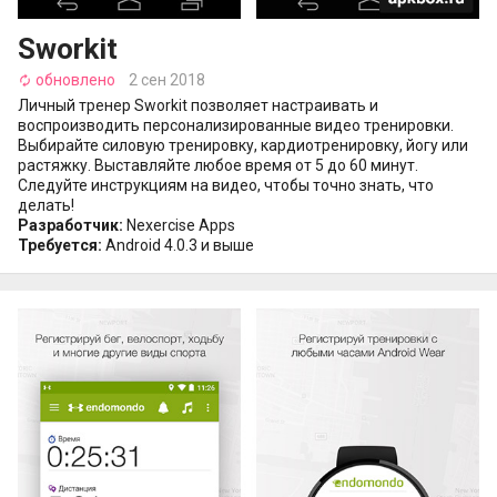
Sworkit
обновлено
2 сен 2018
autorenew
Личный тренер Sworkit позволяет настраивать и
воспроизводить персонализированные видео тренировки.
Выбирайте силовую тренировку, кардиотренировку, йогу или
растяжку. Выставляйте любое время от 5 до 60 минут.
Следуйте инструкциям на видео, чтобы точно знать, что
делать!
Разработчик:
Nexercise Apps
Требуется:
Android 4.0.3 и выше