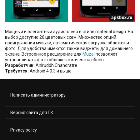
Мощный и элегантный аудиоплеер в стиле material design. На
выбор доступно 26 цветовых схем. Множество опций
проигрывания музыки, автоматическая загрузка обложек и
фото. Для удобства имеются также виджеты для домашнего
экрана. Встроенное расширение для
Muzei
позволяет
устанавливать фото обложек в качества обоев.
Разработчик:
Aniruddh Chandratre
Требуется:
Android 4.0.3 и выше
Написать администратору
Версия сайта для ПК
Privacy policy