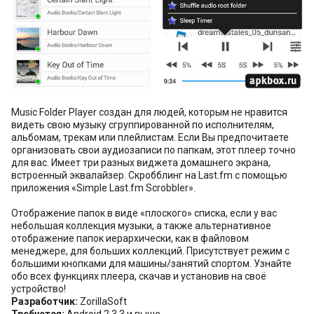
Music Folder Player создан для людей, которым не нравится
видеть свою музыку сгруппированной по исполнителям,
альбомам, трекам или плейлистам. Если Вы предпочитаете
организовать свои аудиозаписи по папкам, этот плеер точно
для вас. Имеет три разных виджета домашнего экрана,
встроенный эквалайзер. Скробблинг на Last.fm с помощью
приложения «Simple Last.fm Scrobbler».
Отображение папок в виде «плоского» списка, если у вас
небольшая коллекция музыки, а также альтернативное
отображение папок иерархически, как в файловом
менеджере, для больших коллекций. Присутствует режим с
большими кнопками для машины/занятий спортом. Узнайте
обо всех функциях плеера, скачав и установив на своё
устройство!
Разработчик:
ZorillaSoft