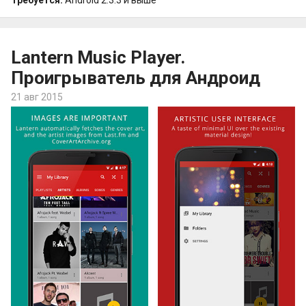
Требуется:
Android 2.3.3 и выше
Lantern Music Player.
Проигрыватель для Андроид
21 авг 2015