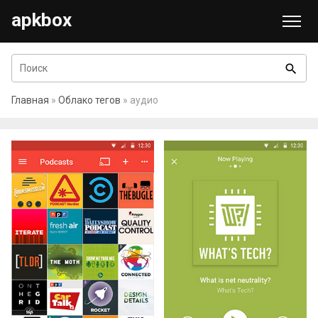
apkbox
search
Главная
»
Облако тегов
» аудио