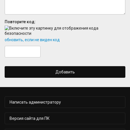
Повторите код:
обновить, если не виден код
Добавить
Написать администратору
Версия сайта для ПК