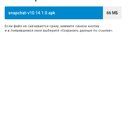
snapchat-v10.14.1.0.apk
66 МБ
Если файл не скачивается сразу, зажмите синюю кнопку
и в появившемся окне выберите «Сохранить данные по ссылке».