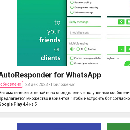
AutoResponder for WhatsApp
обновлено
28 дек 2023 • Приложения
Автоматически отвечайте на определённые полученные сообщения
Предлагается множество вариантов, чтобы настроить бот согласно
Google Play
4,4 из 5