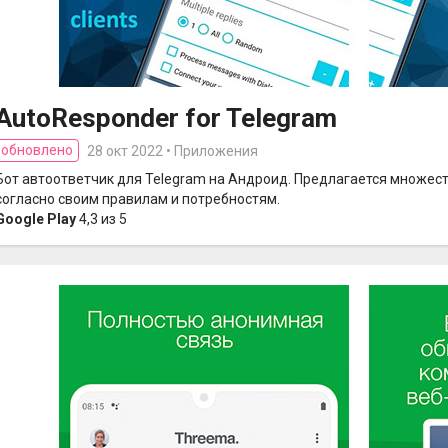
AutoResponder for Telegram
обновлено
28 окт 2022 • Приложения
Бот автоответчик для Telegram на Андроид. Предлагается множест
согласно своим правилам и потребностям.
Google Play
4,3 из 5