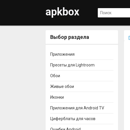
apkbox
Выбор раздела
Приложения
Пресеты для Lightroom
Обои
Живые обои
Иконки
Приложения для Android TV
Циферблаты для часов
Ошибки Android