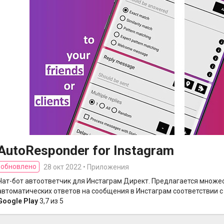
AutoResponder for Instagram
обновлено
28 окт 2022 • Приложения
Чат-бот автоответчик для Инстаграм Директ. Предлагается множе
автоматических ответов на сообщения в Инстаграм соответствии с
Google Play
3,7 из 5