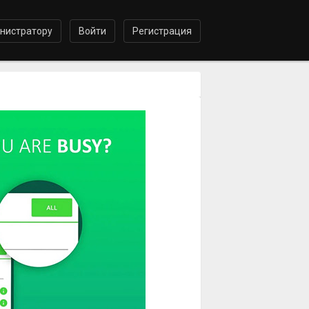
нистратору
Войти
Регистрация