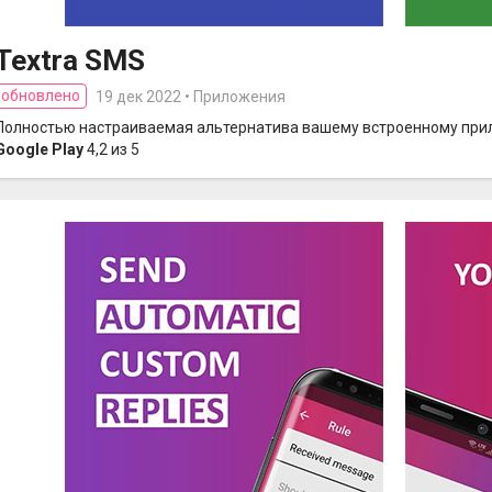
Textra SMS
обновлено
19 дек 2022 • Приложения
Полностью настраиваемая альтернатива вашему встроенному при
Google Play
4,2 из 5