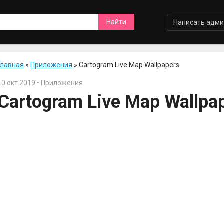
Написать адми
Главная
»
Приложения
» Cartogram Live Map Wallpapers
10 окт 2019 • Приложения
Cartogram Live Map Wallpa