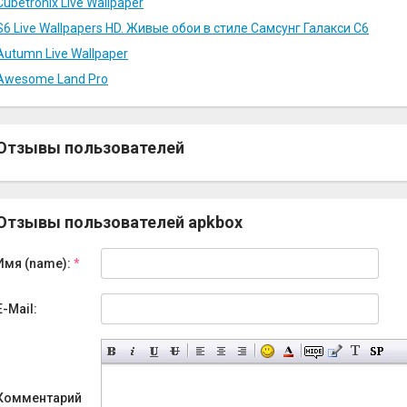
Cubetronix Live Wallpaper
S6 Live Wallpapers HD. Живые обои в стиле Самсунг Галакси С6
Autumn Live Wallpaper
Awesome Land Pro
Отзывы пользователей
Отзывы пользователей apkbox
Имя (name):
*
E-Mail:
Комментарий