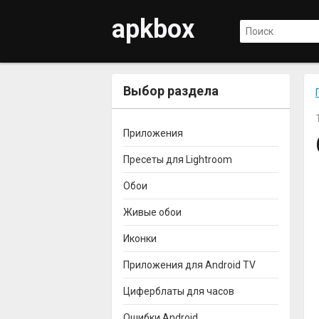
apkbox
Выбор раздела
Приложения
Пресеты для Lightroom
Обои
Живые обои
Иконки
Приложения для Android TV
Циферблаты для часов
Ошибки Android