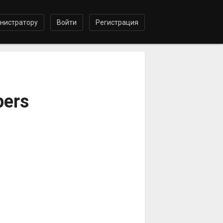
нистратору
Войти
Регистрация
pers