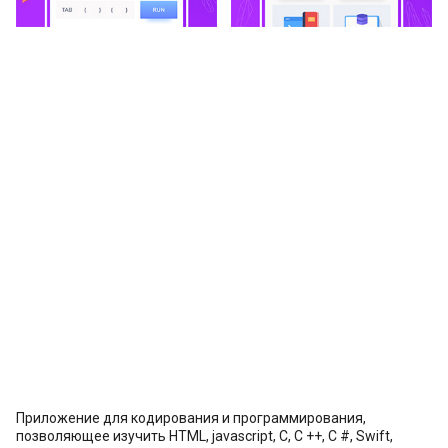
Приложение для кодирования и программирования,
позволяющее изучить HTML, javascript, C, C ++, C #, Swift,