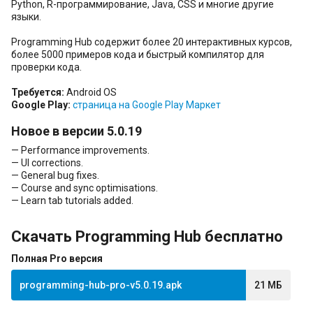
Python, R-программирование, Java, CSS и многие другие
языки.
Programming Hub содержит более 20 интерактивных курсов,
более 5000 примеров кода и быстрый компилятор для
проверки кода.
Требуется:
Android OS
Google Play:
страница на Google Play Маркет
Новое в версии 5.0.19
— Performance improvements.
— UI corrections.
— General bug fixes.
— Course and sync optimisations.
— Learn tab tutorials added.
Скачать Programming Hub бесплатно
Полная Pro версия
programming-hub-pro-v5.0.19.apk
21 МБ