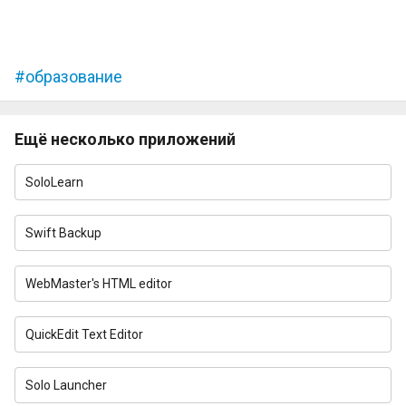
образование
Ещё несколько приложений
SoloLearn
Swift Backup
WebMaster's HTML editor
QuickEdit Text Editor
Solo Launcher