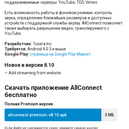
поддерживаемые серверы: YouTube, TED, Vimeo.
Есть возможность работы в фоновом режиме, контроль
звука, определение ближайших ресиверов и доступных
устройств с поддержкой службы airplay. AllConnect позволяет
также выбирать разрешение видео, транслируемого с
YouTube.
Разработчик:
Tuxera Inc.
Требуется:
Android 4.0.3 и выше
Google Play:
страница на Google Play Маркет
Новое в версии 8.10
— Add streaming from website.
Скачать приложение AllConnect
бесплатно
Полная Premium версия
allconnect-premium-v8.10.apk
5 МБ
Если файл не скачивается сразу, зажмите синюю кнопку