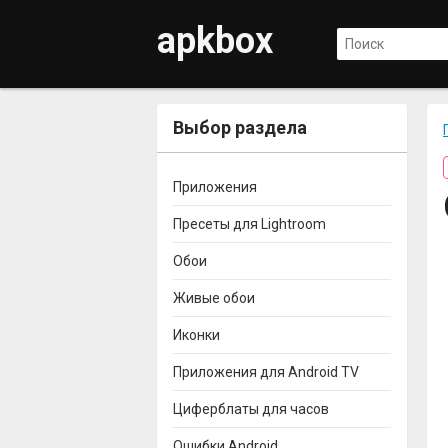
apkbox
Выбор раздела
Приложения
Пресеты для Lightroom
Обои
Живые обои
Иконки
Приложения для Android TV
Циферблаты для часов
Ошибки Android