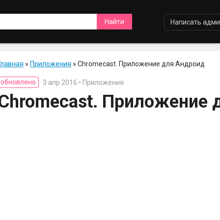
Написать адми
Главная
»
Приложения
» Chromecast. Приложение для Андроид
обновлено
3 апр 2016 • Приложения
Chromecast. Приложение 