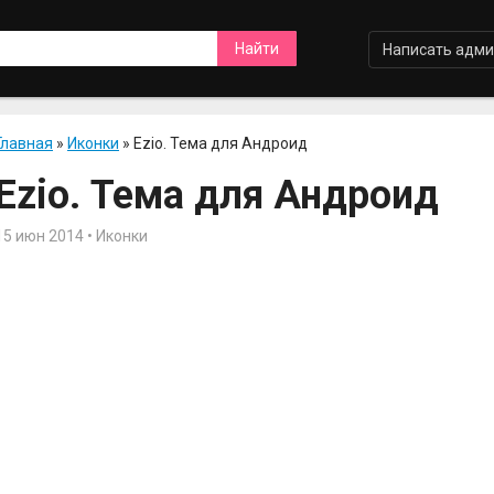
Написать адми
Главная
»
Иконки
» Ezio. Тема для Андроид
Ezio. Тема для Андроид
15 июн 2014 • Иконки