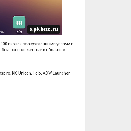
200 иконок с закруглёнными углами и
 обои, расположенные в облачном
nspire, KK, Unicon, Holo, ADW Launcher