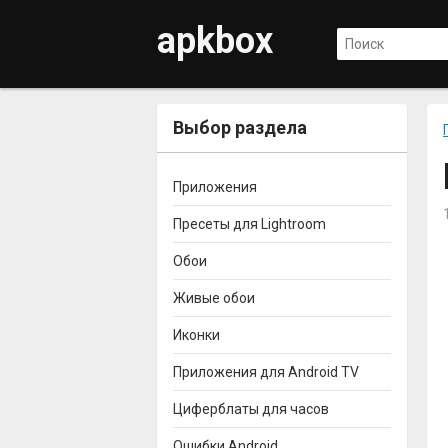
apkbox
Выбор раздела
Приложения
Пресеты для Lightroom
Обои
Живые обои
Иконки
Приложения для Android TV
Циферблаты для часов
Ошибки Android