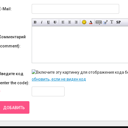
E-Mail:
Комментарий
(comment):
Введите код
обновить, если не виден код
(enter the code):
*
ДОБАВИТЬ