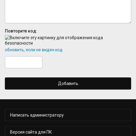
Повторите код:
обновить, если не виден код
Добавить
Написать администратору
Версия сайта для ПК