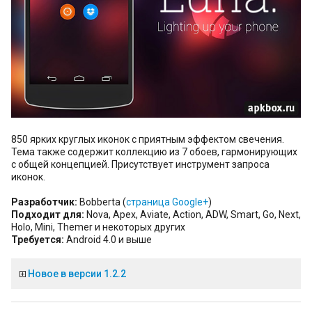
850 ярких круглых иконок с приятным эффектом свечения.
Тема также содержит коллекцию из 7 обоев, гармонирующих
с общей концепцией. Присутствует инструмент запроса
иконок.
Разработчик:
Bobberta (
страница Google+
)
Подходит для:
Nova, Apex, Aviate, Action, ADW, Smart, Go, Next,
Holo, Mini, Themer и некоторых других
Требуется:
Android 4.0 и выше
Новое в версии 1.2.2