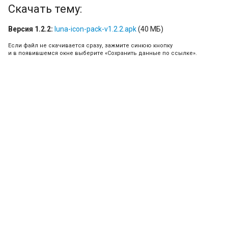
Скачать тему:
Версия 1.2.2:
luna-icon-pack-v1.2.2.apk
(40 МБ)
Если файл не скачивается сразу, зажмите синюю кнопку
и в появившемся окне выберите «Сохранить данные по ссылке».