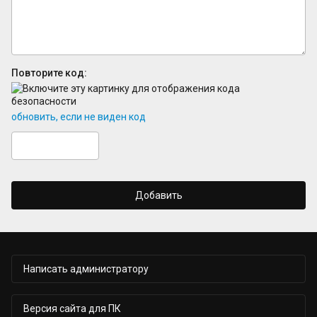
Повторите код:
обновить, если не виден код
Добавить
Написать администратору
Версия сайта для ПК