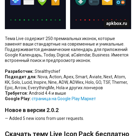
Тема Live содержит 250 премиальных иконок, которые
заменят ваши стандартные на современные и уникальные.
Поддерживается динамические календарь для приложений
Google Календарь, Today, Digical, aCalendar, Business. Имеется
встроенный поиск и предпросмотр иконок.
Разработчик:
Stealthychief
Подходит для:
Nova, Action, Apex, Smart, Aviate, Next, Atom,
KK, Solo, Lucid, Inspire, Nine, ADW, ADWex, Holo, GO, TSF, Themer,
Epic, Arrow, EverythingMe, Hola и других лончеров
Требуется:
Android 4.4 и выше
Google Play:
страница на Google Play Маркет
Новое в версии 2.0.2
— Added 5 new icons from user requests.
Скачать тему Live Icon Pack бесплатно