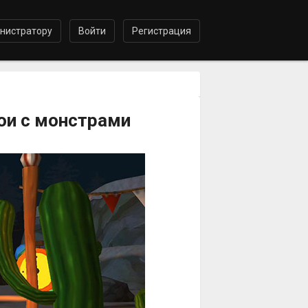
нистратору
Войти
Регистрация
ои с монстрами