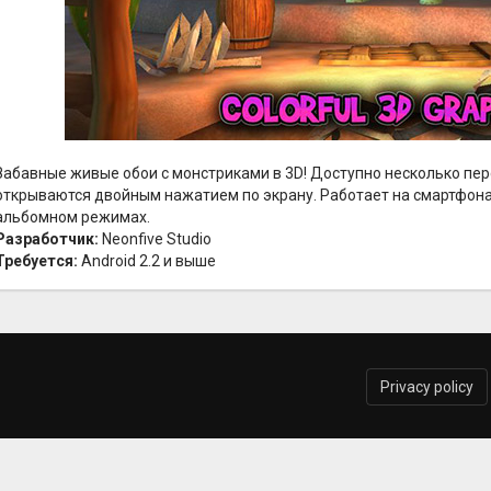
Забавные живые обои с монстриками в 3D! Доступно несколько пе
открываются двойным нажатием по экрану. Работает на смартфонах 
альбомном режимах.
Разработчик:
Neonfive Studio
Требуется:
Android 2.2 и выше
Privacy policy