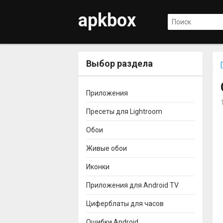
apkbox
Выбор раздела
Приложения
Пресеты для Lightroom
Обои
Живые обои
Иконки
Приложения для Android TV
Циферблаты для часов
Ошибки Android