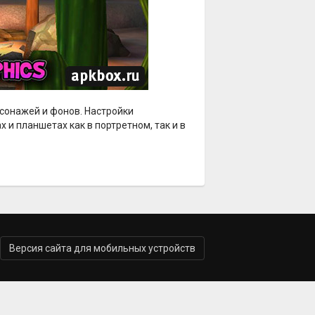
рсонажей и фонов. Настройки
и планшетах как в портретном, так и в
Версия сайта для мобильных устройств