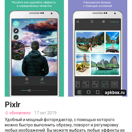
Pixlr
обновлено
17 окт 2019
autorenew
Удобный и мощный фоторедактор, с помощью которого
можно быстро выполнить обрезку, поворот и регулировку
любых изображений. Вы можете выбрать любые эффекты из