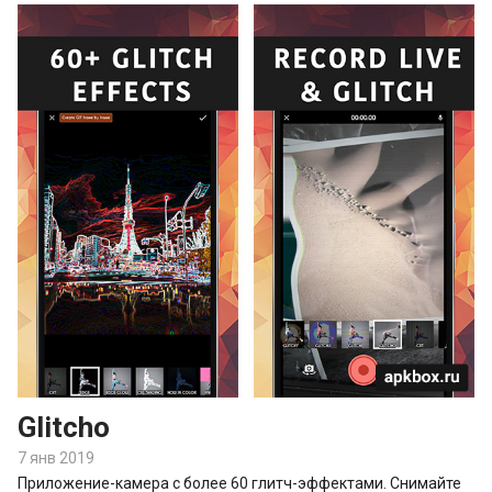
Glitcho
7 янв 2019
Приложение-камера с более 60 глитч-эффектами. Снимайте