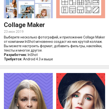
Collage Maker
23 июн 2019
Выберите несколько фотографий, и приложение Collage Maker
от компании InShot мгновенно создаст из них крутой коллаж.
Вы можете настроить формат, добавить фильтры, наклейки,
тексты и многое другое.
Разработчик:
InShot
Требуется:
Android 4.3 и выше