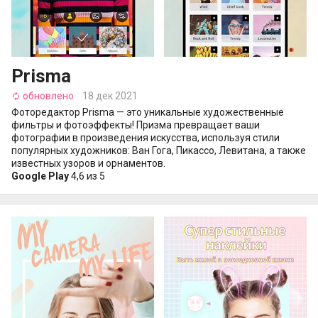
Prisma
обновлено
18 дек 2021
autorenew
Фоторедактор Prisma — это уникальные художественные
фильтры и фотоэффекты! Призма превращает ваши
фотографии в произведения искусства, используя стили
популярных художников: Ван Гога, Пикассо, Левитана, а также
известных узоров и орнаментов.
Google Play
4,6 из 5