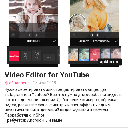
Video Editor for YouTube
обновлено
25 июл 2019
autorenew
Нужно смонтировать или отредактировать видео для
Instagram или Youtube? Bсе что нужно для обработки видео и
фото в одном приложении. Добавление стикеров, обрезка
видео, размытие фона, фильтры и спецэффекты одним
нажатием пальца, дополняй видео музыкой и текстом.
Разработчик:
InShot
Требуется:
Android 4.3 и выше