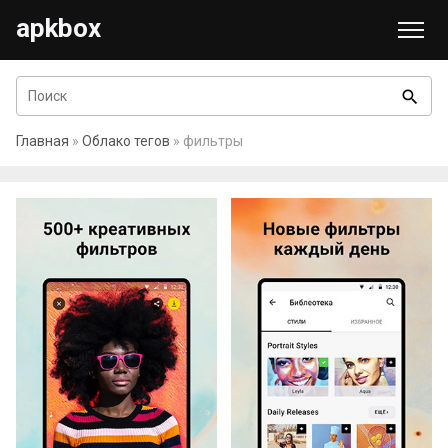
apkbox
search
Главная
»
Облако тегов
» фильтры