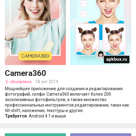
Camera360
обновлено
18 окт 2019
autorenew
Мощнейшее приложение для создания и редактирования
фотографий, селфи. Camera360 включает более 200
эксклюзивных фотофильтров, а также множество
профессиональных инструментов редактирования, таких как
tilt-shift, наложение, текстуры и другие.
Требуется:
Android 4.1 и выше