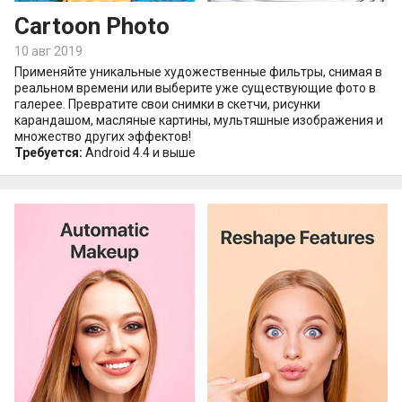
Cartoon Photo
10 авг 2019
Применяйте уникальные художественные фильтры, снимая в
реальном времени или выберите уже существующие фото в
галерее. Превратите свои снимки в скетчи, рисунки
карандашом, масляные картины, мультяшные изображения и
множество других эффектов!
Требуется:
Android 4.4 и выше