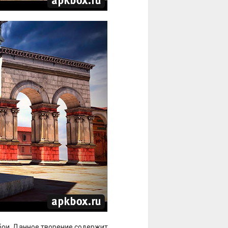
ои. Данное творение содержит