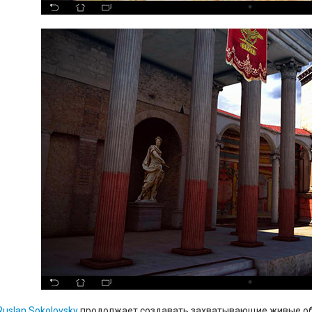
Ruslan Sokolovsky
продолжает создавать захватывающие живые об