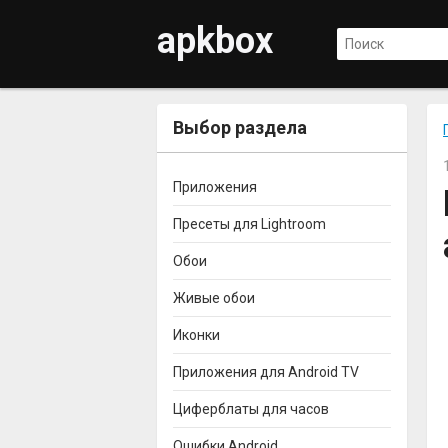
apkbox
Выбор раздела
Приложения
Пресеты для Lightroom
Обои
Живые обои
Иконки
Приложения для Android TV
Циферблаты для часов
Ошибки Android