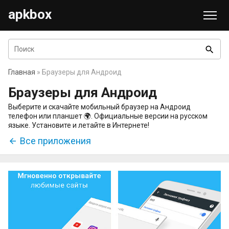
apkbox
search
Главная
» Браузеры для Андроид
Браузеры для Андроид
Выберите и скачайте мобильный браузер на Андроид
телефон или планшет 🌍. Официальные версии на русском
языке. Установите и летайте в Интернете!
Все приложения