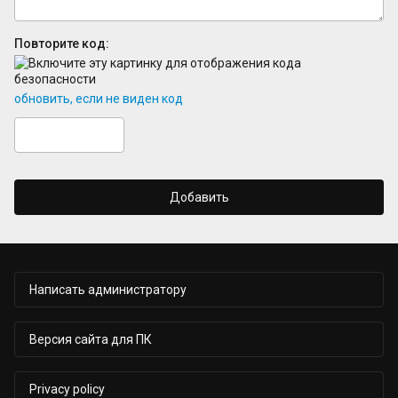
Повторите код:
обновить, если не виден код
Добавить
Написать администратору
Версия сайта для ПК
Privacy policy