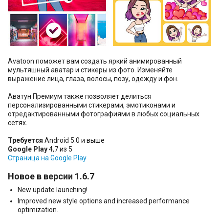
Avatoon поможет вам создать яркий анимированный
мультяшный аватар и стикеры из фото. Изменяйте
выражение лица, глаза, волосы, позу, одежду и фон.
Аватун Премиум также позволяет делиться
персонализированными стикерами, эмотиконами и
отредактированными фотографиями в любых социальных
сетях.
Требуется
Android 5.0 и выше
Google Play
4,7 из 5
Страница на Google Play
Новое в версии 1.6.7
New update launching!
Improved new style options and increased performance
optimization.