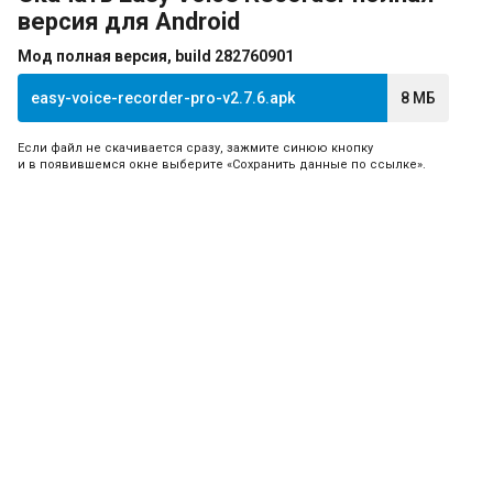
версия для Android
Мод полная версия, build 282760901
easy-voice-recorder-pro-v2.7.6.apk
8 МБ
Если файл не скачивается сразу, зажмите синюю кнопку
и в появившемся окне выберите «Сохранить данные по ссылке».