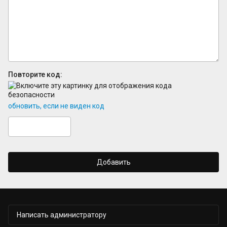
Повторите код:
обновить, если не виден код
Добавить
Написать администратору