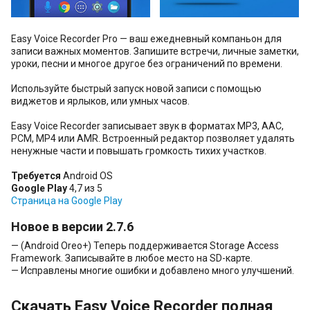
Easy Voice Recorder Pro — ваш ежедневный компаньон для
записи важных моментов. Запишите встречи, личные заметки,
уроки, песни и многое другое без ограничений по времени.
Используйте быстрый запуск новой записи с помощью
виджетов и ярлыков, или умных часов.
Easy Voice Recorder записывает звук в форматах MP3, AAC,
PCM, MP4 или AMR. Встроенный редактор позволяет удалять
ненужные части и повышать громкость тихих участков.
Требуется
Android OS
Google Play
4,7 из 5
Страница на Google Play
Новое в версии 2.7.6
— (Android Oreo+) Теперь поддерживается Storage Access
Framework. Записывайте в любое место на SD-карте.
— Исправлены многие ошибки и добавлено много улучшений.
Скачать Easy Voice Recorder полная