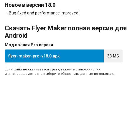
Новое в версии 18.0
— Bug fixed and performance improved.
Скачать Flyer Maker полная версия для
Android
Мод полная Pro версия
flyer-maker-pro-v18.0.apk
33 МБ
Если файл не скачивается сразу, зажмите синюю кнопку
и в появившемся окне выберите «Сохранить данные по ссылке».