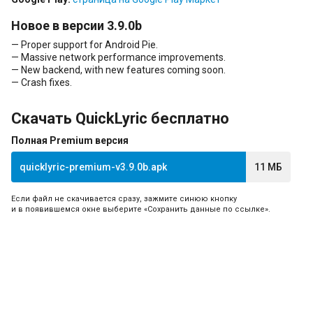
Новое в версии 3.9.0b
— Proper support for Android Pie.
— Massive network performance improvements.
— New backend, with new features coming soon.
— Crash fixes.
Скачать QuickLyric бесплатно
Полная Premium версия
quicklyric-premium-v3.9.0b.apk
11 МБ
Если файл не скачивается сразу, зажмите синюю кнопку
и в появившемся окне выберите «Сохранить данные по ссылке».