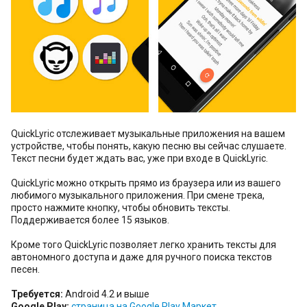
QuickLyric отслеживает музыкальные приложения на вашем
устройстве, чтобы понять, какую песню вы сейчас слушаете.
Текст песни будет ждать вас, уже при входе в QuickLyric.
QuickLyric можно открыть прямо из браузера или из вашего
любимого музыкального приложения. При смене трека,
просто нажмите кнопку, чтобы обновить тексты.
Поддерживается более 15 языков.
Кроме того QuickLyric позволяет легко хранить тексты для
автономного доступа и даже для ручного поиска текстов
песен.
Требуется:
Android 4.2 и выше
Google Play:
страница на Google Play Маркет