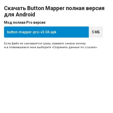
Скачать Button Mapper полная версия
для Android
Мод полная Pro версия
button-mapper-pro-v3.04.apk
5 МБ
Если файл не скачивается сразу, зажмите синюю кнопку
и в появившемся окне выберите «Сохранить данные по ссылке».