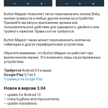
Button Mapper позволяет легко переназначить кнопку Bixby,
кнопки громкости и любые другие кнопки на устройстве.
Присвойте им запуск приложения, ярлыка или
пользовательское действие для одинарного, двойного или
тройного нажатия. Права root не требуются.
Button Mapper также может переназначить кнопки на
геймпадах и других периферических устройствах.
Обратите внимание, что Button Mapper не работает при
выключенном экране. Это возможно лишь на рутированных
устройствах.
Требуется
Android 4.3 и выше
Google Play
3,7 из 5
Страница на Google Play
Новое в версии 3.04
— update for Android 12.
— many bugfixes and improvements.
— update translations.