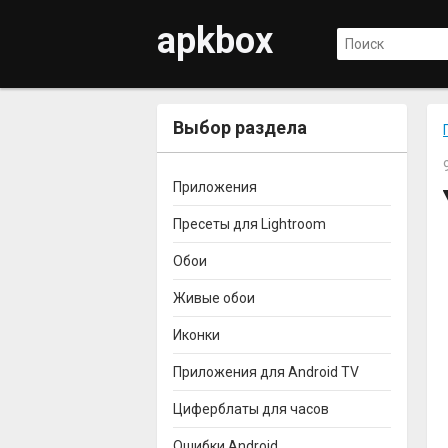
apkbox
Выбор раздела
Приложения
Пресеты для Lightroom
Обои
Живые обои
Иконки
Приложения для Android TV
Циферблаты для часов
Ошибки Android