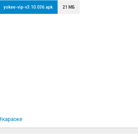
yokee-vip-v3.10.036.apk
21 МБ
караоке