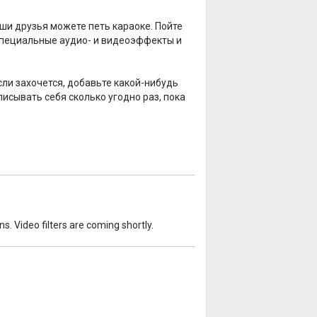
ши друзья можете петь караоке. Пойте
 специальные аудио- и видеоэффекты и
сли захочется, добавьте какой-нибудь
исывать себя сколько угодно раз, пока
. Video filters are coming shortly.