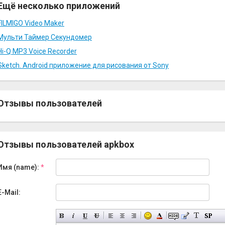
Ещё несколько приложений
FILMIGO Video Maker
Мульти Таймер Секундомер
Hi-Q MP3 Voice Recorder
Sketch. Android приложение для рисования от Sony
Отзывы пользователей
Отзывы пользователей apkbox
Имя (name):
*
E-Mail: