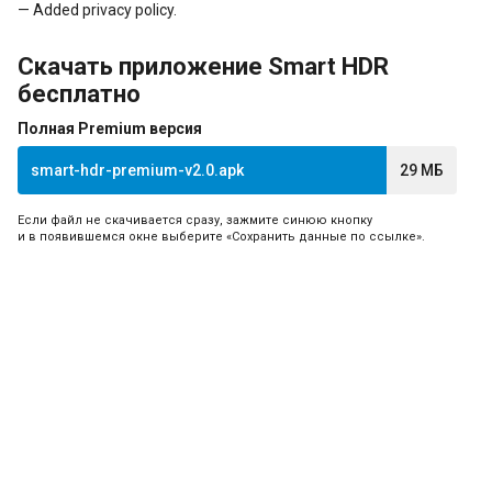
— Added privacy policy.
Скачать приложение Smart HDR
бесплатно
Полная Premium версия
smart-hdr-premium-v2.0.apk
29 МБ
Если файл не скачивается сразу, зажмите синюю кнопку
и в появившемся окне выберите «Сохранить данные по ссылке».