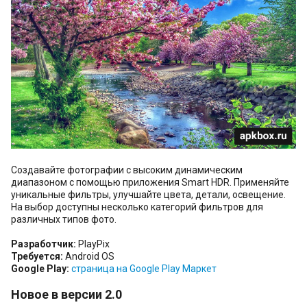
Создавайте фотографии с высоким динамическим
диапазоном с помощью приложения Smart HDR. Применяйте
уникальные фильтры, улучшайте цвета, детали, освещение.
На выбор доступны несколько категорий фильтров для
различных типов фото.
Разработчик:
PlayPix
Требуется:
Android OS
Google Play:
страница на Google Play Маркет
Новое в версии 2.0