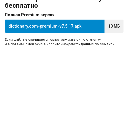
бесплатно
Полная Premium версия
dictionary.com-premium-v7.5.17.apk
10 МБ
Если файл не скачивается сразу, зажмите синюю кнопку
и в появившемся окне выберите «Сохранить данные по ссылке».