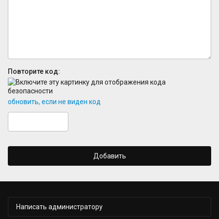
Повторите код:
обновить, если не виден код
Добавить
Написать администратору