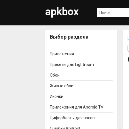
apkbox
Выбор раздела
Приложения
Пресеты для Lightroom
Обои
Живые обои
Иконки
Приложения для Android TV
Циферблаты для часов
Ошибки Android