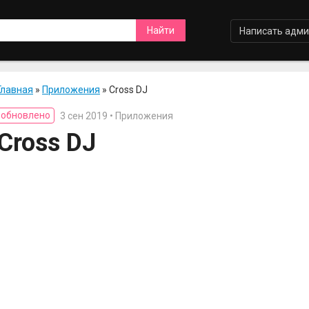
Написать адми
Главная
»
Приложения
» Cross DJ
обновлено
3 сен 2019 • Приложения
Cross DJ