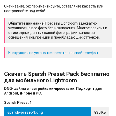
Скачивайте, экспериментируйте, оставляйте как есть или
настраивайте под себя!
Обратите внимание!
Пресеты Lightroom адекватно
улучшают не все фото без исключения. Многое зависит и
от исходных данных вашей фотографии: качества,
освещения, композиции и преобладающих оттенков.
Инструкция по установке пресетов на свой телефон
.
Скачать Sparsh Preset Pack бесплатно
для мобильного Lightroom
DNG-файлы с настройками-пресетами. Подходят для
Android, iPhone и PC.
Sparsh Preset 1
sparsh-preset-1.dng
830 КБ