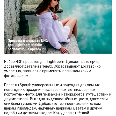
Набор HDR пресетов для Lightroom. Делают фото ярче,
добавляют деталей в тенях. Обрабатывают достаточно
умеренно, главное не применять к слишком ярким
фотографиям.
Пресеты Sparsh универсальные и подходят для зимних,
новогодних, праздничных, весенних, летних, осенних,
портретных фото, для пейзажей, натюрмортов, путешествий и
других стилей. Выгодно выделяют тёплые цвета, даже если
они были тусклыми. Добавляют сочности зелени, ёлкам,
шарам, гирляндам, надувным шарикам, цветам и другим
подобным деталям в кадре. Кожу делают тёплой.