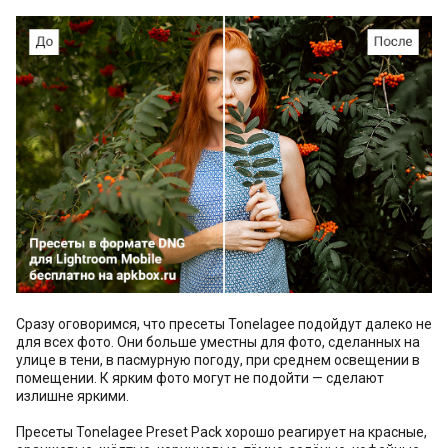
Сразу оговоримся, что пресеты Tonelagee подойдут далеко не
для всех фото. Они больше уместны для фото, сделанных на
улице в тени, в пасмурную погоду, при среднем освещении в
помещении. К ярким фото могут не подойти — сделают
излишне яркими.
Пресеты Tonelagee Preset Pack хорошо реагирует на красные,