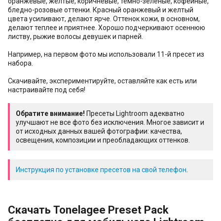
оранжевые, жёлтые, коричневые, тёмно-зелёные, кофейные,
бледно-розовые оттенки. Красный оранжевый и желтый
цвета усиливают, делают ярче. Оттенок кожи, в основном,
делают теплее и приятнее. Хорошо подчеркивают осеннюю
листву, рыжие волосы девушек и парней.
Например, на первом фото мы использовали 11-й пресет из
набора.
Скачивайте, экспериментируйте, оставляйте как есть или
настраивайте под себя!
Обратите внимание!
Пресеты Lightroom адекватно
улучшают не все фото без исключения. Многое зависит и
от исходных данных вашей фотографии: качества,
освещения, композиции и преобладающих оттенков.
Инструкция по установке пресетов на свой телефон
.
Скачать Tonelagee Preset Pack