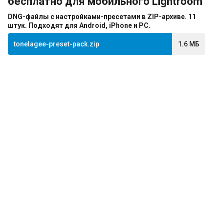
бесплатно для мобильного Lightroom
DNG-файлы с настройками-пресетами в ZIP-архиве. 11
штук. Подходят для Android, iPhone и PC.
tonelagee-preset-pack.zip
1.6 МБ