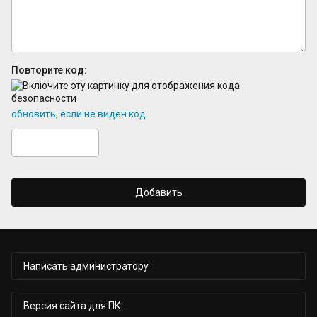
Повторите код:
обновить, если не виден код
Добавить
Написать администратору
Версия сайта для ПК